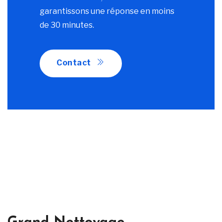
garantissons une réponse en moins
de 30 minutes.
Contact