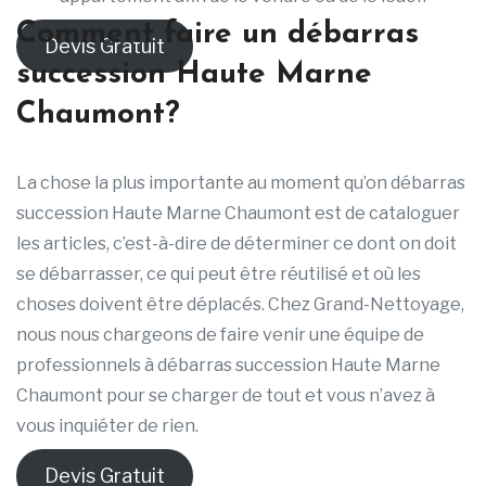
Comment faire un débarras
Devis Gratuit
succession Haute Marne
Chaumont?
La chose la plus importante au moment qu’on débarras
succession Haute Marne Chaumont est de cataloguer
les articles, c’est-à-dire de déterminer ce dont on doit
se débarrasser, ce qui peut être réutilisé et où les
choses doivent être déplacés. Chez Grand-Nettoyage,
nous nous chargeons de faire venir une équipe de
professionnels à débarras succession Haute Marne
Chaumont pour se charger de tout et vous n’avez à
vous inquiéter de rien.
Devis Gratuit