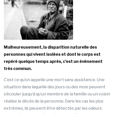
Malheureusement, la disparition naturelle des
personnes qui vivent isolées et dont le corps est
repéré quelque temps après, c’est un événement
très commun.
C’est ce qu’on appelle une mort sans assistance. Une
situation dans laquelle des jours ou des mois peuvent
s’écouler jusqu’à qu’un membre de la famille ou un voisin
réalise le décès de la personne. Dans les cas les plus
extrêmes, ils peuvent être détectés par les odeurs