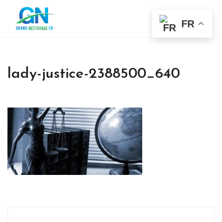
FR
lady-justice-2388500_640