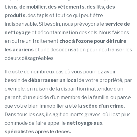
biens,
de mobilier, des vêtements, des lits, des
produits,
des tapis et tout ce qui peut être
indispensable. Si besoin, nous prévoyons le
service de
nettoyage
et décontamination des sols. Nous faisons
en outre un traitement
choc à l’ozone pour détruire
les acariens
et une désodorisation pour neutraliser les
odeurs désagréables.
Il existe de nombreux cas où vous pourriez avoir
besoin de
débarrasser un local
de votre propriété, par
exemple, en raison de la disparition inattendue d’un
parent, d’un suicide d’un membre de la famille, ou parce
que votre bien immobilier a été la
scène d’un crime.
Dans tous les cas, il s’agit de morts graves, où il est plus
commode de faire appel le
nettoyage aux
spécialistes après le décès.