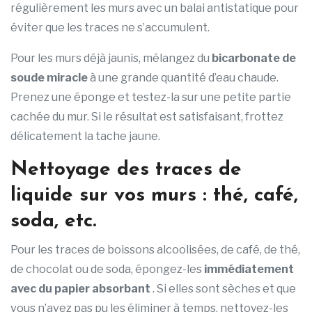
régulièrement les murs avec un balai antistatique pour
éviter que les traces ne s’accumulent.
Pour les murs déjà jaunis, mélangez du
bicarbonate de
soude miracle
à une grande quantité d’eau chaude.
Prenez une éponge et testez-la sur une petite partie
cachée du mur. Si le résultat est satisfaisant, frottez
délicatement la tache jaune.
Nettoyage des traces de
liquide sur vos murs : thé, café,
soda, etc.
Pour les traces de boissons alcoolisées, de café, de thé,
de chocolat ou de soda, épongez-les
immédiatement
avec du papier absorbant
. Si elles sont sèches et que
vous n’avez pas pu les éliminer à temps, nettoyez-les