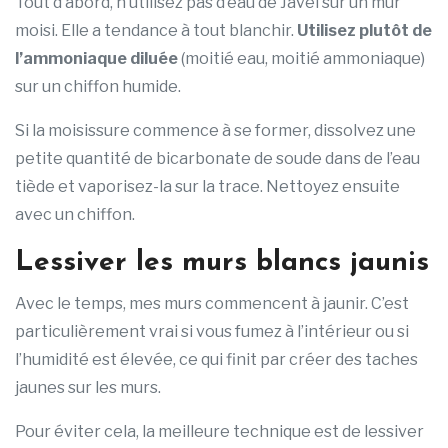
Tout d’abord, n’utilisez pas d’eau de Javel sur un mur
moisi. Elle a tendance à tout blanchir.
Utilisez plutôt de
l’ammoniaque diluée
(moitié eau, moitié ammoniaque)
sur un chiffon humide.
Si la moisissure commence à se former, dissolvez une
petite quantité de bicarbonate de soude dans de l’eau
tiède et vaporisez-la sur la trace. Nettoyez ensuite
avec un chiffon.
Lessiver les murs blancs jaunis
Avec le temps, mes murs commencent à jaunir. C’est
particulièrement vrai si vous fumez à l’intérieur ou si
l’humidité est élevée, ce qui finit par créer des taches
jaunes sur les murs.
Pour éviter cela, la meilleure technique est de lessiver