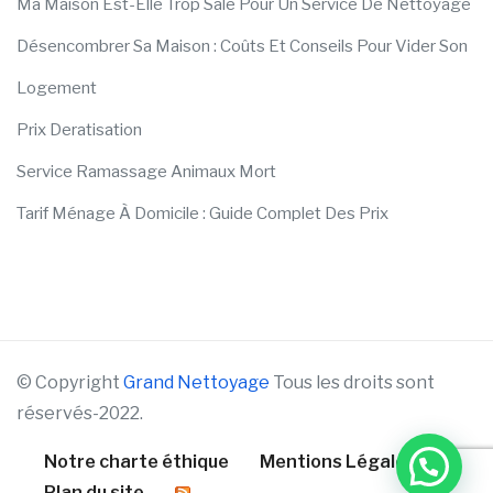
Ma Maison Est-Elle Trop Sale Pour Un Service De Nettoyage
Désencombrer Sa Maison : Coûts Et Conseils Pour Vider Son
Logement
Prix Deratisation
Service Ramassage Animaux Mort
Tarif Ménage À Domicile : Guide Complet Des Prix
© Copyright
Grand Nettoyage
Tous les droits sont
réservés-2022.
Notre charte éthique
Mentions Légales
Plan du site