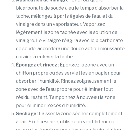
bicarbonate de soude a eu le temps d’absorber la
tache, mélangez à parts égales de l’eau et du
vinaigre dans un vaporisateur. Vaporisez
légèrement la zone tachée avec la solution de
vinaigre. Le vinaigre réagira avec le bicarbonate
de soude, accordera une douce action moussante
qui aide à enlever la tache.
Épongez et rincez
: Épongez la zone avec un
chiffon propre ou des serviettes en papier pour
absorber l’humidité. Rincez soigneusement la
zone avec de l’eau propre pour éliminer tout
résidu restant. Tamponnez à nouveau la zone
pour éliminer l’excès d’humidité.
Séchage
: Laisser la zone sécher complètement
à l’air. Si nécessaire, utilisez un ventilateur ou
ouvrez les fenêtres pour favoriser la circulation