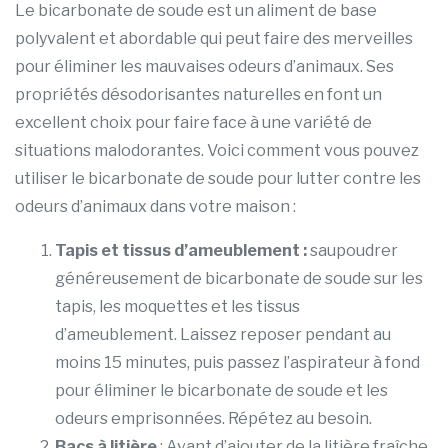
Le bicarbonate de soude est un aliment de base
polyvalent et abordable qui peut faire des merveilles
pour éliminer les mauvaises odeurs d’animaux. Ses
propriétés désodorisantes naturelles en font un
excellent choix pour faire face à une variété de
situations malodorantes. Voici comment vous pouvez
utiliser le bicarbonate de soude pour lutter contre les
odeurs d’animaux dans votre maison :
Tapis et tissus d’ameublement :
saupoudrer
généreusement de bicarbonate de soude sur les
tapis, les moquettes et les tissus
d’ameublement. Laissez reposer pendant au
moins 15 minutes, puis passez l’aspirateur à fond
pour éliminer le bicarbonate de soude et les
odeurs emprisonnées. Répétez au besoin.
Bacs à litière
: Avant d’ajouter de la litière fraîche,