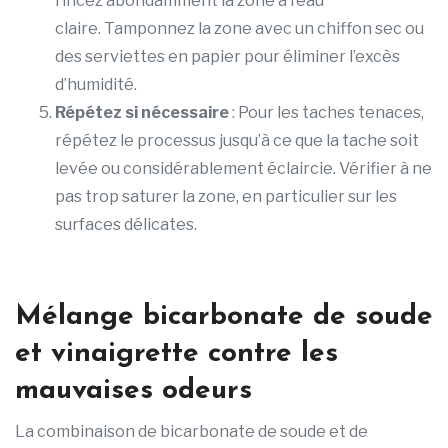
rincez abondamment la zone à l’eau
claire. Tamponnez la zone avec un chiffon sec ou
des serviettes en papier pour éliminer l’excès
d’humidité.
Répétez si nécessaire
: Pour les taches tenaces,
répétez le processus jusqu’à ce que la tache soit
levée ou considérablement éclaircie. Vérifier à ne
pas trop saturer la zone, en particulier sur les
surfaces délicates.
Mélange bicarbonate de soude
et vinaigrette contre les
mauvaises odeurs
La combinaison de bicarbonate de soude et de