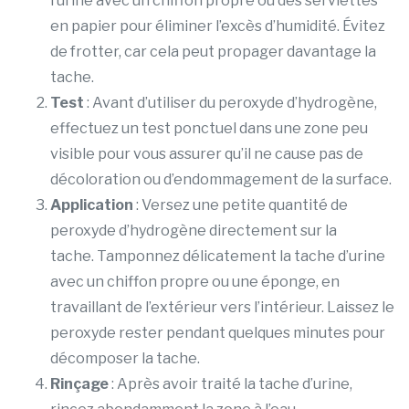
l’urine avec un chiffon propre ou des serviettes
en papier pour éliminer l’excès d’humidité. Évitez
de frotter, car cela peut propager davantage la
tache.
Test
: Avant d’utiliser du peroxyde d’hydrogène,
effectuez un test ponctuel dans une zone peu
visible pour vous assurer qu’il ne cause pas de
décoloration ou d’endommagement de la surface.
Application
: Versez une petite quantité de
peroxyde d’hydrogène directement sur la
tache. Tamponnez délicatement la tache d’urine
avec un chiffon propre ou une éponge, en
travaillant de l’extérieur vers l’intérieur. Laissez le
peroxyde rester pendant quelques minutes pour
décomposer la tache.
Rinçage
: Après avoir traité la tache d’urine,