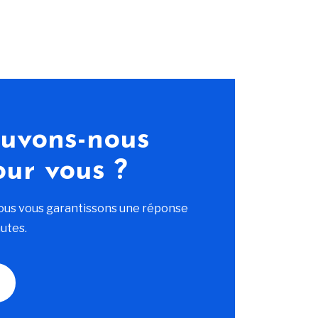
uvons-nous
our vous ?
ous vous garantissons une réponse
utes.