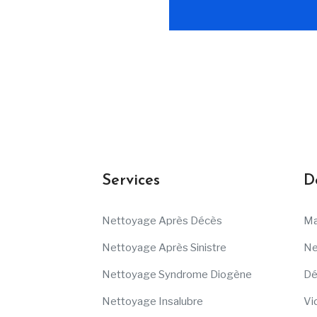
Services
D
Nettoyage Après Décès
Ma
Nettoyage Après Sinistre
Ne
Nettoyage Syndrome Diogène
Dé
Nettoyage Insalubre
Vi