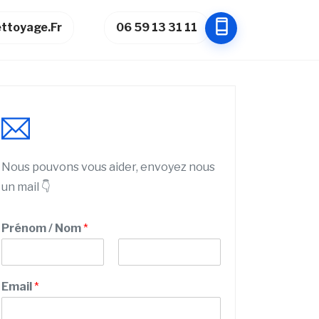
ttoyage.fr
06 59 13 31 11
Nous pouvons vous aider, envoyez nous
un mail 👇
N
Prénom / Nom
*
u
m
é
P
N
r
r
o
Email
*
o
é
m
n
M
o