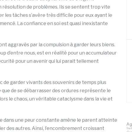
ésolution de problèmes. Ils se sentent trop vite
 les tâches s’avère très difficile pour eux ayant le
encé. La confiance en soi est quasi inexistante
ont aggravés par la compulsion à garder leurs biens.
up d’entre nous, est en réalité pour un accumulateur
curité pour un avenir qui lui paraît tellement
c de garder vivants des souvenirs de temps plus
 que de se débarrasser des ordures représente le
rs le chaos, un véritable cataclysme dans la vie et
ivre dans une peur constante amène le parent atteinte
ler des autres. Ainsi, l’encombrement croissant