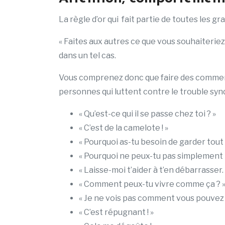
La règle d’or qui fait partie de toutes les g
« Faites aux autres ce que vous souhaiterie
dans un tel cas.
Vous comprenez donc que faire des comment
personnes qui luttent contre le trouble sy
« Qu’est-ce qui il se passe chez toi ? »
« C’est de la camelote ! »
« Pourquoi as-tu besoin de garder tout ç
« Pourquoi ne peux-tu pas simplement l
« Laisse-moi t’aider à t’en débarrasser. 
« Comment peux-tu vivre comme ça ? 
« Je ne vois pas comment vous pouvez l
« C’est répugnant ! »