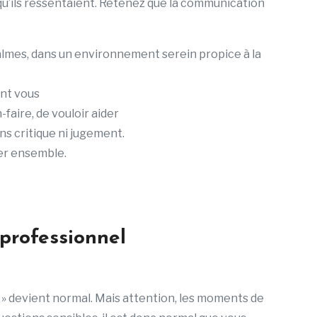
qu’ils ressentaient. Retenez que la communication
almes, dans un environnement serein propice à la
ant vous
-faire, de vouloir aider
s critique ni jugement.
er ensemble.
 professionnel
e » devient normal. Mais attention, les moments de