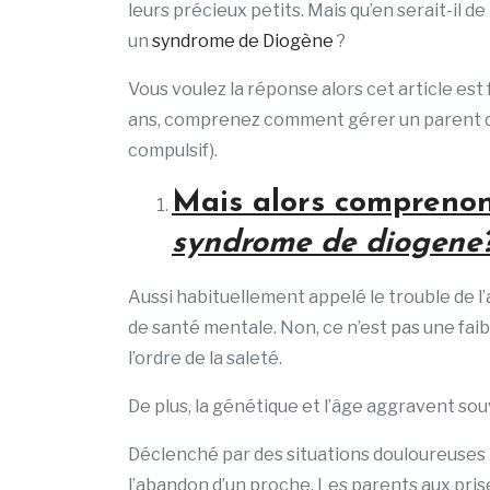
leurs précieux petits. Mais qu’en serait-il de
un
syndrome de Diogène
?
Vous voulez la réponse alors cet article est
ans, comprenez comment gérer un parent qu
compulsif).
Mais alors comprenon
syndrome de diogene
Aussi habituellement appelé le trouble de l’
de santé mentale. Non, ce n’est pas une fai
l’ordre de la saleté.
De plus, la génétique et l’âge aggravent so
Déclenché par des situations douloureuses te
l’abandon d’un proche. Les parents aux pri