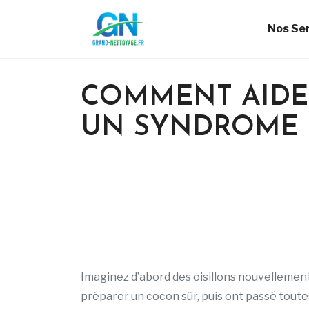
Nos Se
COMMENT AIDE
UN SYNDROME 
Imaginez d’abord des oisillons nouvellement 
préparer un cocon sûr, puis ont passé toutes