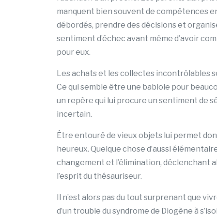
manquent bien souvent de compétences en r
débordés, prendre des décisions et organiser
sentiment d’échec avant même d’avoir comm
pour eux.
Les achats et les collectes incontrôlables s
Ce qui semble être une babiole pour beauco
un repère qui lui procure un sentiment de sé
incertain.
Être entouré de vieux objets lui permet don
heureux. Quelque chose d’aussi élémentaire
changement et l’élimination, déclenchant alo
l’esprit du thésauriseur.
Il n’est alors pas du tout surprenant que v
d’un trouble du syndrome de Diogène à s’iso