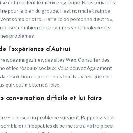
i se débrouillent le mieux en groupe. Nous œuvrons
re pour le bien du groupe. Il est normal et sain de
ent sembler être « l’affaire de personne d’autre »,
 réaliser combien de personnes sont finalement si
mêmes problèmes.
e l’expérience d’Autrui
vres, des magazines, des sites Web. Consulter des
ne et les réseaux sociaux. Vous pouvez également
 la résolution de problèmes familiaux tels que des
x qui vous mettent à l’aise.
onversation difficile et lui faire
pre vie lorsqu’un problème survient. Rappelez-vous
 semblaient incapables de se mettre à votre place.