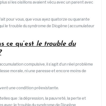
 plus si les oisillons avaient vécu avec un parent avec
 fait pour vous, que vous ayez quatorze ou quarante
i le trouble du syndrome de Diogène ( accumulateur
s ce qu’est
le trouble du
?
accumulation compulsive, il s’agit d’un réel problème
blesse morale, ni une paresse et encore moins de
uvent une condition préexistante.
lles que : la dépression, la pauvreté, la perte et
ses avec le trouble du syndrome de Diogène