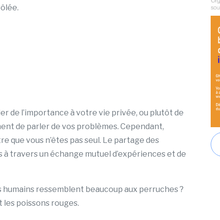
ôlée.
 de l’importance à votre vie privée, ou plutôt de
ment de parler de vos problèmes. Cependant,
e que vous n’êtes pas seul. Le partage des
 à travers un échange mutuel d’expériences et de
les humains ressemblent beaucoup aux perruches ?
t les poissons rouges.