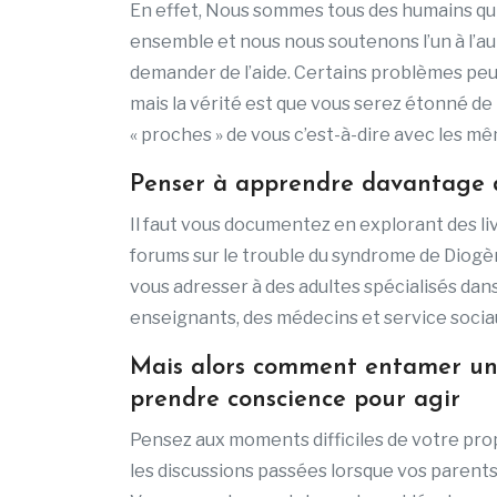
En effet, Nous sommes tous des humains qu
ensemble et nous nous soutenons l’un à l’aut
demander de l’aide. Certains problèmes peuv
mais la vérité est que vous serez étonné de
« proches » de vous c’est-à-dire avec les 
Penser à apprendre davantage d
Il faut vous documentez en explorant des li
forums sur le trouble du syndrome de Diogè
vous adresser à des adultes spécialisés dans
enseignants, des médecins et service sociau
Mais alors comment entamer une c
prendre conscience pour agir
Pensez aux moments difficiles de votre pro
les discussions passées lorsque vos parents