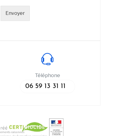
Envoyer
Téléphone
06 59 13 31 11