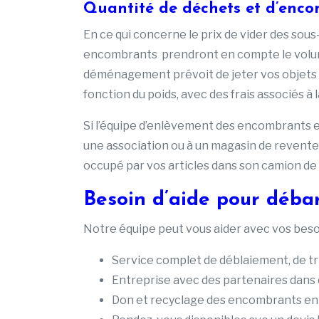
Quantité de déchets et d’enco
En ce qui concerne le prix de vider des sous
encombrants prendront en compte le volume 
déménagement prévoit de jeter vos objets 
fonction du poids, avec des frais associés à 
Si l’équipe d’enlèvement des encombrants et
une association ou à un magasin de revente,
occupé par vos articles dans son camion de t
Besoin d’aide pour débar
Notre équipe peut vous aider avec vos besoi
Service complet de déblaiement, de tr
Entreprise avec des partenaires dans
Don et recyclage des encombrants en