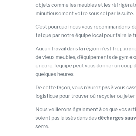
objets comme les meubles et les réfrigérate
minutieusement votre sous sol par la suite.
C’est pourquoi nous vous recommandons de 
tel que par notre équipe local pour faire le t
Aucun travail dans la région n’est trop grand
de vieux meubles, d’équipements de gym exc
encore, l’équipe peut vous donner un coup 
quelques heures.
De cette façon, vous n’aurez pas à vous cass
logistique pour trouver où recycler ou jeter 
Nous veillerons également à ce que vos arti
soient pas laissés dans des
décharges sau
serre.