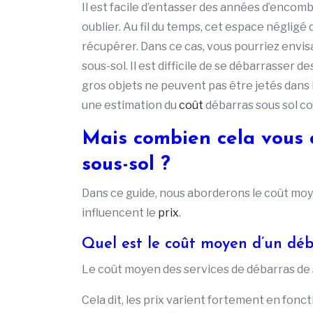
Il est facile d’entasser des années d’encomb
oublier. Au fil du temps, cet espace négligé de
récupérer. Dans ce cas, vous pourriez envis
sous-sol. Il est difficile de se débarrasser 
gros objets ne peuvent pas être jetés dans l
une estimation du
coût
débarras sous sol co
Mais combien cela vous c
sous-sol ?
Dans ce guide, nous aborderons le coût moye
influencent le
prix
.
Quel est le coût moyen d’un déba
Le coût moyen des services de débarras de so
Cela dit, les prix varient fortement en fonct