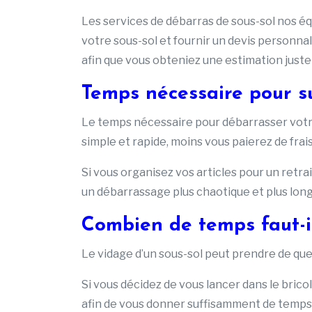
Les services de débarras de sous-sol nos é
votre sous-sol et fournir un devis personnali
afin que vous obteniez une estimation juste
Temps nécessaire pour s
Le temps nécessaire pour débarrasser votre 
simple et rapide, moins vous paierez de frai
Si vous organisez vos articles pour un retra
un débarrassage plus chaotique et plus long
Combien de temps faut-il
Le vidage d’un sous-sol peut prendre de qu
Si vous décidez de vous lancer dans le bricol
afin de vous donner suffisamment de temp