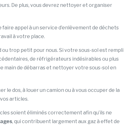
urs. De plus, vous devrez nettoyer et organiser
faire appel à un service d’enlèvement de déchets
ravail à votre place.
 ou trop petit pour nous. Si votre sous-sol est rempli
édentaires, de réfrigérateurs indésirables ou plus
de main de débarras et nettoyer votre sous-sol en
er le dos, à louer un camion ou à vous occuper de la
vos articles.
cles soient éliminés correctement afin qu’ils ne
vages
, qui contribuent largement aux gaz à effet de