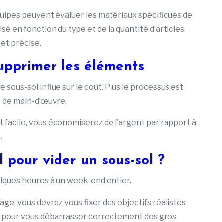
quipes peuvent évaluer les matériaux spécifiques de
sé en fonction du type et de la quantité d’articles
 et précise.
upprimer les éléments
sous-sol influe sur le coût. Plus le processus est
s de main-d’œuvre.
it facile, vous économiserez de l’argent par rapport à
.
 pour vider un sous-sol ?
elques heures à un week-end entier.
age, vous devrez vous fixer des objectifs réalistes
s pour vous débarrasser correctement des gros