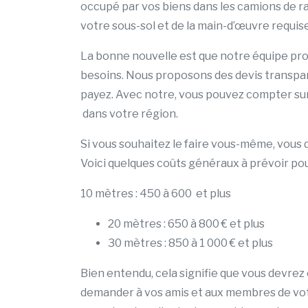
occupé par vos biens dans les camions de
votre sous-sol et de la main-d’œuvre requise
La bonne nouvelle est que notre équipe pro
besoins. Nous proposons des devis transpare
payez. Avec notre, vous pouvez compter sur
dans votre région.
Si vous souhaitez le faire vous-même, vous 
Voici quelques coûts généraux à prévoir pou
10 mètres : 450 à 600 et plus
20 mètres : 650 à 800 € et plus
30 mètres : 850 à 1 000 € et plus
Bien entendu, cela signifie que vous devrez
demander à vos amis et aux membres de vot