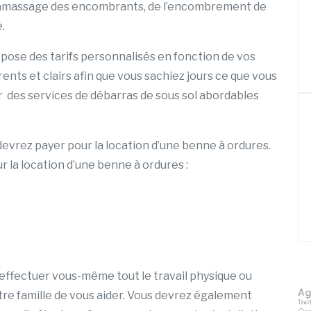
 ramassage des encombrants, de l’encombrement de
.
pose des tarifs personnalisés en fonction de vos
nts et clairs afin que vous sachiez jours ce que vous
 des services de débarras de sous sol abordables
devrez payer pour la location d’une benne à ordures.
r la location d’une benne à ordures :
 effectuer vous-même tout le travail physique ou
re famille de vous aider. Vous devrez également