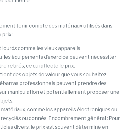
 le jour même
lement tenir compte des matériaux utilisés dans
 prix :
et lourds comme les vieux appareils
u les équipements d’exercice peuvent nécessiter
e retirés, ce qui affecte le prix.
ntient des objets de valeur que vous souhaitez
 débarras professionnels peuvent prendre des
leur manipulation et potentiellement proposer une
bjets.
s matériaux, comme les appareils électroniques ou
e recyclés ou donnés. Encombrement général : Pour
ticles divers, le prix est souvent déterminé en