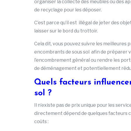
organiser la collecte des meubles ou des ap
de recyclage pour les déposer.
C’est parce qu’il est illégal de jeter des o
laisser sur le bord du trottoir.
Cela dit, vous pouvez suivre les meilleures 
encombrants de sous sol afin de préparer v
l’encombrement général ou rendre les portes
de déménagement et potentiellement rédui
Quels facteurs influencen
sol ?
Il n’existe pas de prix unique pour les serv
directement dépend de quelques facteurs cri
coûts :