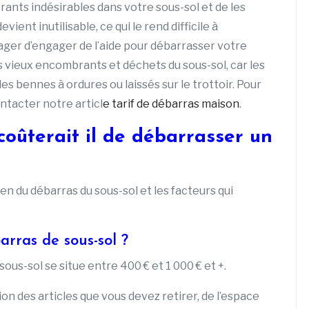
rants indésirables dans votre sous-sol et de les
vient inutilisable, ce qui le rend difficile à
ager d’engager de l’aide pour débarrasser votre
des vieux encombrants et déchets du sous-sol, car les
es bennes à ordures ou laissés sur le trottoir. Pour
ntacter notre articl
e tarif de débarras maison
.
oûterait il de débarrasser un
n du débarras du sous-sol et les facteurs qui
rras de sous-sol ?
us-sol se situe entre 400 € et 1 000 € et +.
ion des articles que vous devez retirer, de l’espace