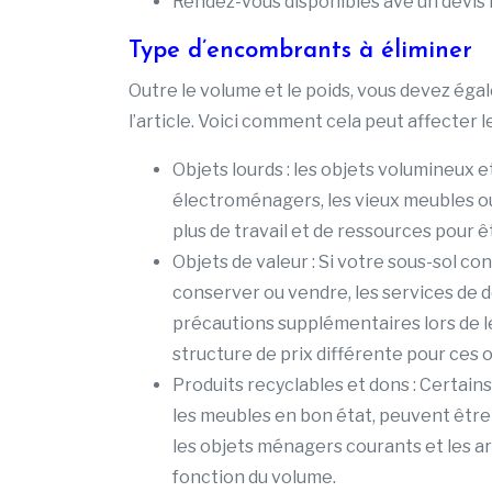
Rendez-vous disponibles ave un devis
Type d’encombrants à éliminer
Outre le volume et le poids, vous devez éga
l’article. Voici comment cela peut affecter le
Objets lourds : les objets volumineux 
électroménagers, les vieux meubles o
plus de travail et de ressources pour êtr
Objets de valeur : Si votre sous-sol co
conserver ou vendre, les services de
précautions supplémentaires lors de 
structure de prix différente pour ces o
Produits recyclables et dons : Certain
les meubles en bon état, peuvent êtr
les objets ménagers courants et les ar
fonction du volume.