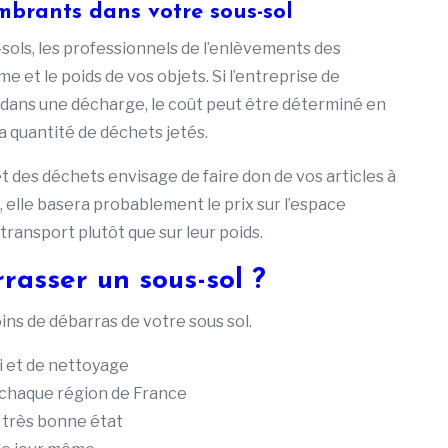
mbrants dans votre sous-sol
-sols, les professionnels de l’enlèvements des
et le poids de vos objets. Si l’entreprise de
dans une décharge, le coût peut être déterminé en
la quantité de déchets jetés.
 des déchets envisage de faire don de vos articles à
 elle basera probablement le prix sur l’espace
ransport plutôt que sur leur poids.
rasser un sous-sol ?
ns de débarras de votre sous sol.
i et de nettoyage
 chaque région de France
 très bonne état