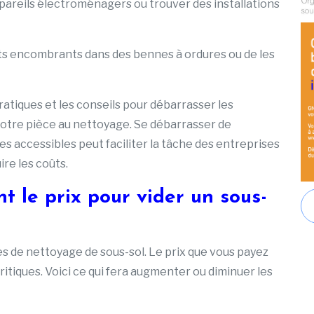
pareils électroménagers ou trouver des installations
bjets encombrants dans des bennes à ordures ou de les
pratiques et les conseils pour débarrasser les
otre pièce au nettoyage. Se débarrasser de
 accessibles peut faciliter la tâche des entreprises
re les coûts.
t le prix pour vider un sous-
ices de nettoyage de sous-sol. Le prix que vous payez
tiques. Voici ce qui fera augmenter ou diminuer les