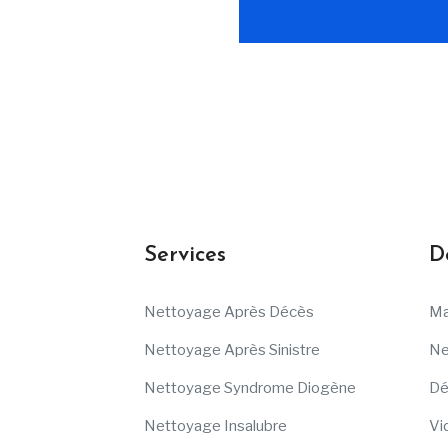
Services
D
Nettoyage Après Décès
Ma
Nettoyage Après Sinistre
Ne
Nettoyage Syndrome Diogène
Dé
Nettoyage Insalubre
Vi