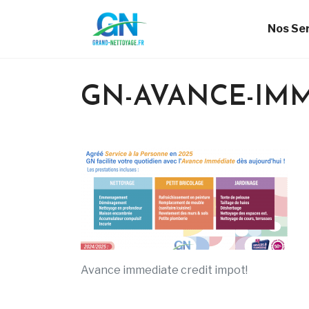
Nos Se
GN-AVANCE-IMM
Avance immediate credit impot!