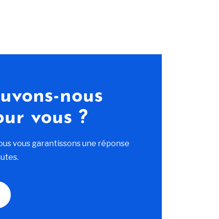
uvons-nous
our vous ?
ous vous garantissons une réponse
utes.