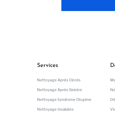
Services
D
Nettoyage Après Décès
Ma
Nettoyage Après Sinistre
Ne
Nettoyage Syndrome Diogène
Dé
Nettoyage Insalubre
Vi