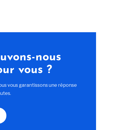
uvons-nous
our vous ?
ous vous garantissons une réponse
utes.