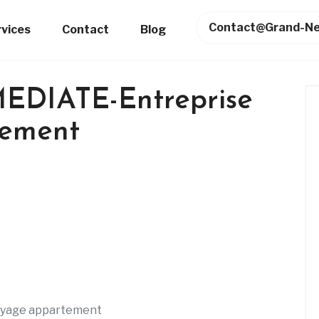
Contact@grand-Ne
rvices
Contact
Blog
DIATE-Entreprise
tement
yage appartement