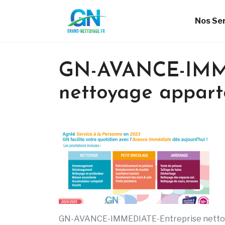
Nos Se
GN-AVANCE-IMME
nettoyage appar
GN-AVANCE-IMMEDIATE-Entreprise netto