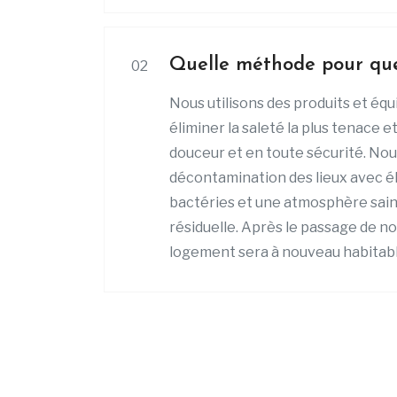
Quelle méthode pour quel
02
Nous utilisons des produits et é
éliminer la saleté la plus tenace e
douceur et en toute sécurité. No
décontamination des lieux avec él
bactéries et une atmosphère sai
résiduelle. Après le passage de no
logement sera à nouveau habitabl