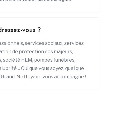
dressez-vous ?
essionnels, services sociaux, services
iation de protection des majeurs,
s, société HLM, pompes funèbres,
alubrité… Qui que vous soyez, quel que
n, Grand-Nettoyage vous accompagne !