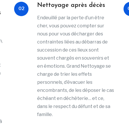
Nettoyage après décès
02
s
Endeuillé par la perte d’un être
cher, vous pouvez compter sur
nous pour vous décharger des
n,
contraintes liées au débarras de
succession de ces lieux sont
souvent chargés en souvenirs et
t
en émotions. Grand Nettoyage se
à
charge de trier les effets
personnels, d’évacuer les
encombrants, de les déposer le cas
échéant en déchèterie… et ce,
dans le respect du défunt et de sa
famille.
à