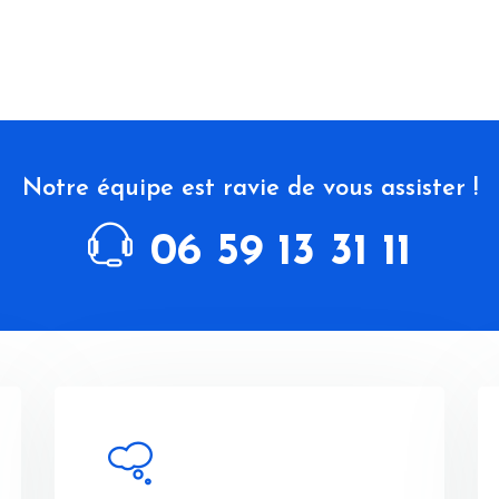
Notre équipe est ravie de vous assister !
06 59 13 31 11