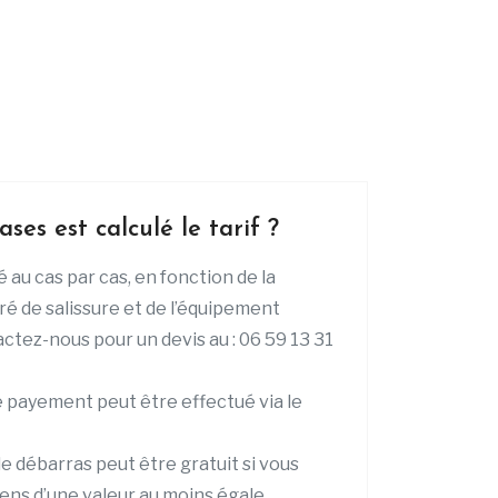
ases est calculé le tarif ?
lé au cas par cas, en fonction de la
ré de salissure et de l’équipement
ctez-nous pour un devis au : 06 59 13 31
e payement peut être effectué via le
le débarras peut être gratuit si vous
ens d’une valeur au moins égale