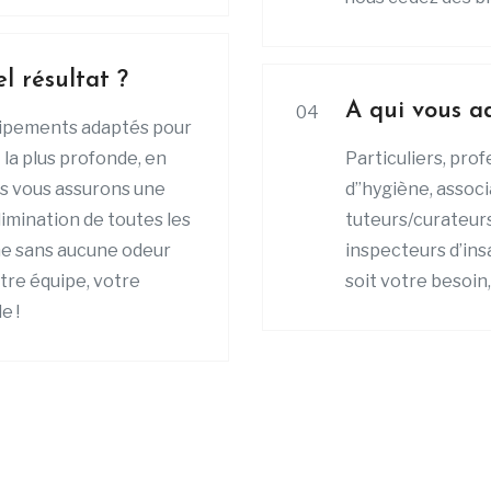
 résultat ?
A qui vous a
04
quipements adaptés pour
t la plus profonde, en
Particuliers, prof
us vous assurons une
d’’hygiène, assoc
imination de toutes les
tuteurs/curateur
ne sans aucune odeur
inspecteurs d’ins
tre équipe, votre
soit votre besoi
e !