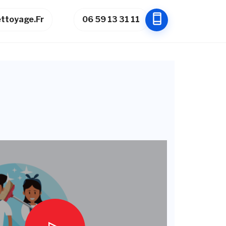
ttoyage.fr
06 59 13 31 11