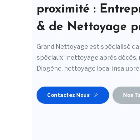
proximité : Entre
& de Nettoyage pr
Grand Nettoyage est spécialisé da
spéciaux : nettoyage après décès
Diogène, nettoyage local insalubr
Contactez Nous
Nos T