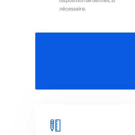
disposition de bennes, si
nécessaire.