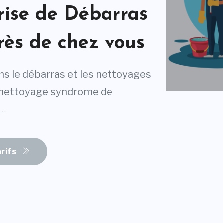
prise de Débarras
ès de chez vous
ns le débarras et les nettoyages
, nettoyage syndrome de
e…
arifs